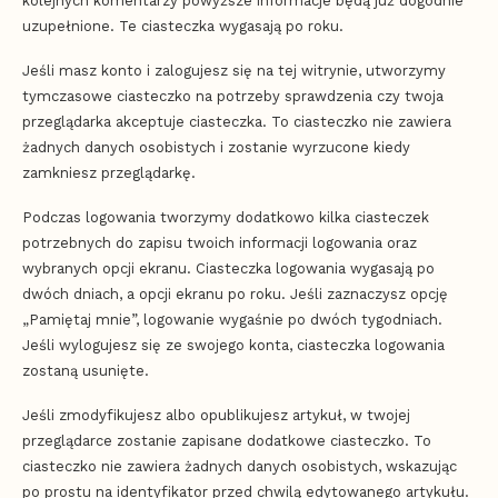
kolejnych komentarzy powyższe informacje będą już dogodnie
uzupełnione. Te ciasteczka wygasają po roku.
Jeśli masz konto i zalogujesz się na tej witrynie, utworzymy
tymczasowe ciasteczko na potrzeby sprawdzenia czy twoja
przeglądarka akceptuje ciasteczka. To ciasteczko nie zawiera
żadnych danych osobistych i zostanie wyrzucone kiedy
zamkniesz przeglądarkę.
Podczas logowania tworzymy dodatkowo kilka ciasteczek
potrzebnych do zapisu twoich informacji logowania oraz
wybranych opcji ekranu. Ciasteczka logowania wygasają po
dwóch dniach, a opcji ekranu po roku. Jeśli zaznaczysz opcję
„Pamiętaj mnie”, logowanie wygaśnie po dwóch tygodniach.
Jeśli wylogujesz się ze swojego konta, ciasteczka logowania
zostaną usunięte.
Jeśli zmodyfikujesz albo opublikujesz artykuł, w twojej
przeglądarce zostanie zapisane dodatkowe ciasteczko. To
ciasteczko nie zawiera żadnych danych osobistych, wskazując
po prostu na identyfikator przed chwilą edytowanego artykułu.