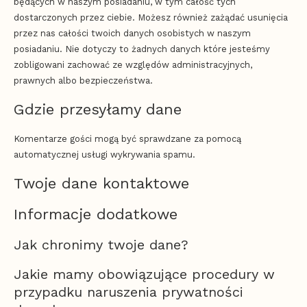
będących w naszym posiadaniu, w tym całość tych
dostarczonych przez ciebie. Możesz również zażądać usunięcia
przez nas całości twoich danych osobistych w naszym
posiadaniu. Nie dotyczy to żadnych danych które jesteśmy
zobligowani zachować ze względów administracyjnych,
prawnych albo bezpieczeństwa.
Gdzie przesyłamy dane
Komentarze gości mogą być sprawdzane za pomocą
automatycznej usługi wykrywania spamu.
Twoje dane kontaktowe
Informacje dodatkowe
Jak chronimy twoje dane?
Jakie mamy obowiązujące procedury w
przypadku naruszenia prywatności