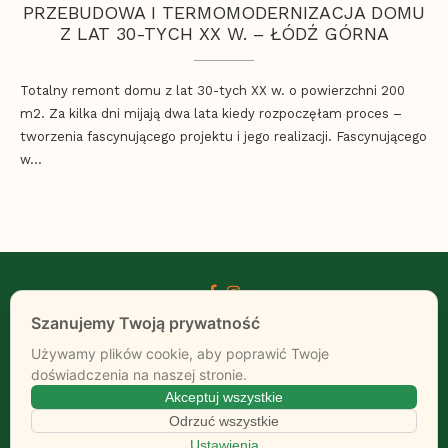
PRZEBUDOWA I TERMOMODERNIZACJA DOMU
Z LAT 30-TYCH XX W. – ŁÓDŹ GÓRNA
Totalny remont domu z lat 30-tych XX w. o powierzchni 200
m2. Za kilka dni mijają dwa lata kiedy rozpoczęłam proces –
tworzenia fascynującego projektu i jego realizacji. Fascynującego
w…
HOME
O MNIE
KONTAKT