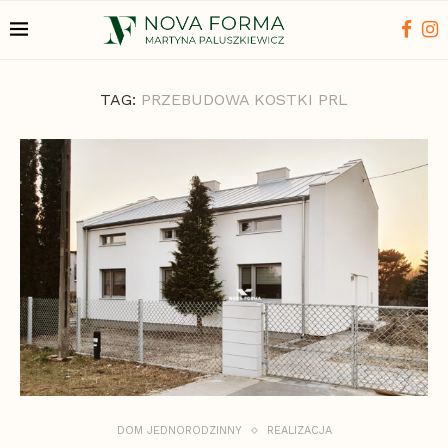
TAG:
PRZEBUDOWA KOSTKI PRL
DOM JEDNORODZINNY
REALIZACJA