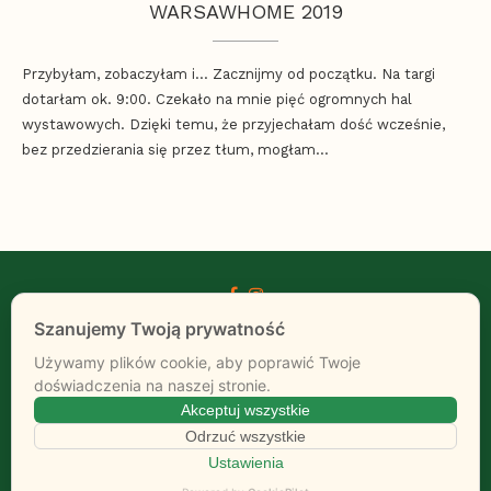
WARSAWHOME 2019
Przybyłam, zobaczyłam i… Zacznijmy od początku. Na targi
dotarłam ok. 9:00. Czekało na mnie pięć ogromnych hal
wystawowych. Dzięki temu, że przyjechałam dość wcześnie,
bez przedzierania się przez tłum, mogłam…
HOME
O MNIE
KONTAKT
@2008-2026 - Martyna Paluszkiewicz. Wszelkie prawa zastrzeżone.